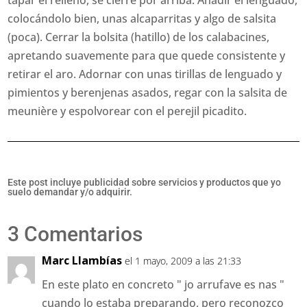
tapar el relleno, se cierre por arriba. Añadir el lenguado,
colocándolo bien, unas alcaparritas y algo de salsita
(poca). Cerrar la bolsita (hatillo) de los calabacines,
apretando suavemente para que quede consistente y
retirar el aro. Adornar con unas tirillas de lenguado y
pimientos y berenjenas asados, regar con la salsita de
meunière y espolvorear con el perejil picadito.
Este post incluye publicidad sobre servicios y productos que yo
suelo demandar y/o adquirir.
3 Comentarios
Marc Llambías
el 1 mayo, 2009 a las 21:33
En este plato en concreto " jo arrufave es nas "
cuando lo estaba preparando, pero reconozco