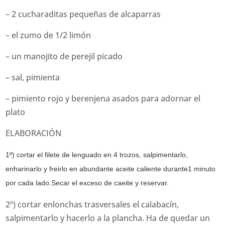
– 2 cucharaditas pequeñas de alcaparras
– el zumo de 1/2 limón
– un manojito de perejil picado
– sal, pimienta
– pimiento rojo y berenjena asados para adornar el
plato
ELABORACIÓN
1º) cortar el filete de lenguado en 4 trozos, salpimentarlo,
enharinarlo y freirlo en abundante aceite caliente durante1 minuto
por cada lado.Secar el exceso de caeite y reservar.
2º) cortar enlonchas trasversales el calabacín,
salpimentarlo y hacerlo a la plancha. Ha de quedar un