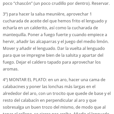
poco “chascón” (un poco crudillo por dentro). Reservar.
3º) para hacer la salsa meunière, aprovechar 1
cucharada de aceite del que hemos frito el lenguado y
echarla en un calderito, así como la cucharada de
mantequilla. Poner a fuego fuerte y cuando empiece a
hervir, añadir las alcaparras y el juego del medio limón.
Mover y añadir el lenguado. Dar la vuelta al lenguado
para que se impregne bien de la salsita y apartar del
fuego. Dejar el caldero tapado para aprovechar los
aromas.
4º) MONTAR EL PLATO: en un aro, hacer una cama de
calabacines y poner las lonchas más largas en el
alrededor del aro, con un trocito que quede de base y el
resto del calabacín en perpendicular al aro y que
sobresalga un buen trozo del mismo, de modo que al