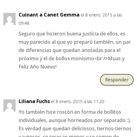
Cuinant a Canet Gemma
el 8 enero, 2015 a las
09:48
Seguro que hicieron buena justícia de ellos, es
muy parecido al que yo preparó también, un par
de diferencias que quedan anotadas para el
próximo y el de bollos monísimo<br />Muas y
Feliz Año Nuevo!
Responder
Liliana Fuchs
el 8 enero, 2015 a las 11:20
Yo también hice roscón en forma de bollitos
individuales, aunque horneados por separado :).
Es verdad que quedan deliciosos, tiernos-tiernos
y jugosos, se resecan menos y se comen de