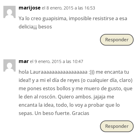
marijose
el 8 enero, 2015 a las 16:53
Ya lo creo guapisima, imposible resistirse a esa
delicia¡¡¡ besos
Responder
mar
el 9 enero, 2015 a las 10:47
hola Lauraaaaaaaaaaaaaaaaa :))) me encanta tu
idea!! y a mi el día de reyes (o cualquier día, claro)
me pones estos bollos y me muero de gusto, que
le den al roscón. Quiero ambos. jajaja me
encanta la idea, todo, lo voy a probar que lo
sepas. Un beso fuerte. Gracias
Responder