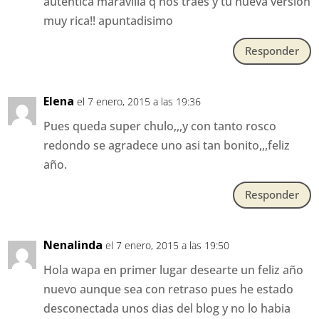
autentica maravilla q nos traes y tu nueva version
muy rica!! apuntadisimo
Responder
Elena
el 7 enero, 2015 a las 19:36
Pues queda super chulo,,,y con tanto rosco
redondo se agradece uno asi tan bonito,,,feliz
año.
Responder
Nenalinda
el 7 enero, 2015 a las 19:50
Hola wapa en primer lugar desearte un feliz año
nuevo aunque sea con retraso pues he estado
desconectada unos dias del blog y no lo habia