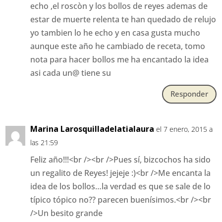
echo ,el roscòn y los bollos de reyes ademas de
estar de muerte relenta te han quedado de relujo
yo tambien lo he echo y en casa gusta mucho
aunque este año he cambiado de receta, tomo
nota para hacer bollos me ha encantado la idea
asi cada un@ tiene su
Responder
Marina Larosquilladelatialaura
el 7 enero, 2015 a
las 21:59
Feliz año!!!<br /><br />Pues sí, bizcochos ha sido
un regalito de Reyes! jejeje :)<br />Me encanta la
idea de los bollos…la verdad es que se sale de lo
típico tópico no?? parecen buenísimos.<br /><br
/>Un besito grande