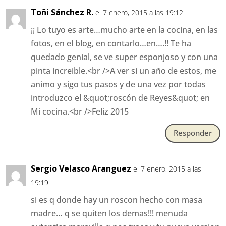
Toñi Sánchez R.
el 7 enero, 2015 a las 19:12
¡¡ Lo tuyo es arte…mucho arte en la cocina, en las
fotos, en el blog, en contarlo…en….!! Te ha
quedado genial, se ve super esponjoso y con una
pinta increible.<br />A ver si un año de estos, me
animo y sigo tus pasos y de una vez por todas
introduzco el &quot;roscón de Reyes&quot; en
Mi cocina.<br />Feliz 2015
Responder
Sergio Velasco Aranguez
el 7 enero, 2015 a las
19:19
si es q donde hay un roscon hecho con masa
madre… q se quiten los demas!!! menuda