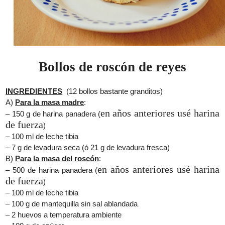
Bollos de roscón de reyes
INGREDIENTES
(12 bollos bastante granditos)
A)
Para la masa madre
:
en años anteriores usé harina
– 150 g de harina panadera (
de fuerza
)
– 100 ml de leche tibia
– 7 g de levadura seca (ó 21 g de levadura fresca)
B)
Para la masa del roscón
:
en años anteriores usé harina
– 500 de harina panadera (
de fuerza
)
– 100 ml de leche tibia
– 100 g de mantequilla sin sal ablandada
– 2 huevos a temperatura ambiente