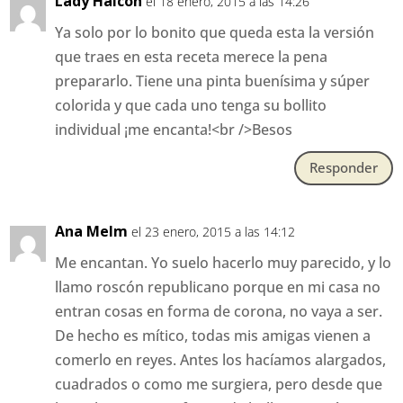
Lady Halcon
el 18 enero, 2015 a las 14:26
Ya solo por lo bonito que queda esta la versión
que traes en esta receta merece la pena
prepararlo. Tiene una pinta buenísima y súper
colorida y que cada uno tenga su bollito
individual ¡me encanta!<br />Besos
Responder
Ana Melm
el 23 enero, 2015 a las 14:12
Me encantan. Yo suelo hacerlo muy parecido, y lo
llamo roscón republicano porque en mi casa no
entran cosas en forma de corona, no vaya a ser.
De hecho es mítico, todas mis amigas vienen a
comerlo en reyes. Antes los hacíamos alargados,
cuadrados o como me surgiera, pero desde que