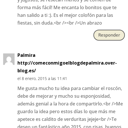
forma más fácil! Me encanta lo bonitos que te
han salido a ti :). Es el mejor colofón para las
fiestas, sin duda.<br /><br />Un abrazo
Responder
Palmira
http://comeconmigoelblogdepalmira.over-
blog.es/
el 8 enero, 2015 a las 11:41
Me gusta mucho tu idea para cambiar el roscón,
debe de mejorar y mucho su esponjosidad,
además genial a la hora de compartirlo.<br />Me
guardo la idea pero estos días lo que más me
apetece es caldito de verduritas jejeje<br />Te
deseo un fantástico año 2015, con risas, buenos