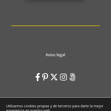
Aviso legal
Utilizamos cookies propias y de terceros para darte la mejor
Laubeleal © 2026 | Diseño web
Voluta Estudio
experiencia en nuestra web.