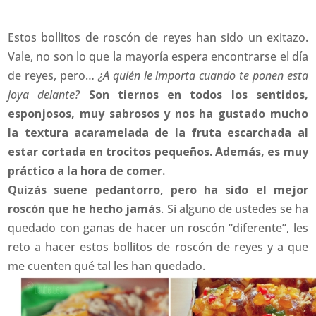
Estos bollitos de roscón de reyes han sido un exitazo.
Vale, no son lo que la mayoría espera encontrarse el día
de reyes, pero…
¿A quién le importa cuando te ponen esta
joya delante?
Son tiernos en todos los sentidos,
esponjosos, muy sabrosos y nos ha gustado mucho
la textura acaramelada de la fruta escarchada al
estar cortada en trocitos pequeños. Además, es muy
práctico a la hora de comer.
Quizás suene pedantorro, pero ha sido el mejor
roscón que he hecho jamás
. Si alguno de ustedes se ha
quedado con ganas de hacer un roscón “diferente”, les
reto a hacer estos bollitos de roscón de reyes y a que
me cuenten qué tal les han quedado.