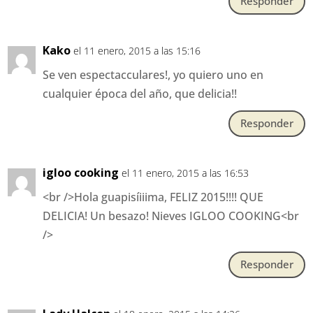
Responder
Kako
el 11 enero, 2015 a las 15:16
Se ven espectacculares!, yo quiero uno en
cualquier época del año, que delicia!!
Responder
igloo cooking
el 11 enero, 2015 a las 16:53
<br />Hola guapisíiiima, FELIZ 2015!!!! QUE
DELICIA! Un besazo! Nieves IGLOO COOKING<br
/>
Responder