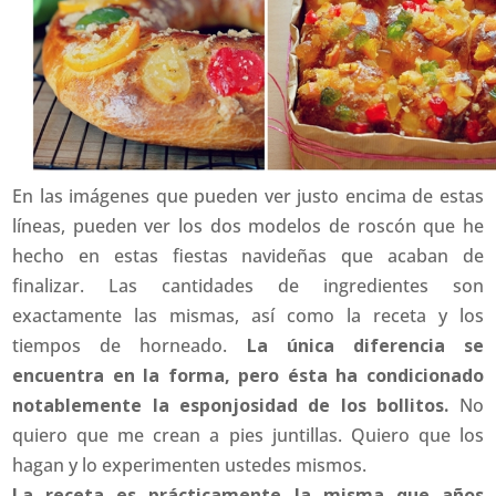
En las imágenes que pueden ver justo encima de estas
líneas, pueden ver los dos modelos de roscón que he
hecho en estas fiestas navideñas que acaban de
finalizar. Las cantidades de ingredientes son
exactamente las mismas, así como la receta y los
tiempos de horneado.
La única diferencia se
encuentra en la forma, pero ésta ha condicionado
notablemente la esponjosidad de los bollitos.
No
quiero que me crean a pies juntillas. Quiero que los
hagan y lo experimenten ustedes mismos.
La receta es prácticamente la misma que años