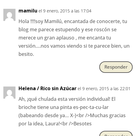
mamilu
el 9 enero, 2015 a las 17:04
Hola !!!!soy Mamilú, encantada de conocerte, tu
blog me parece estupendo y ese roscón se
merece un gran aplauso , me encanta tu
versión….nos vamos viendo si te parece bien, un
besito.
Responder
Helena / Rico sin Azúcar
el 9 enero, 2015 a las 22:01
Ah, ¡qué chulada esta versión individual! El
brioche tiene una pinta es-pec-ta-cu-lar
(babeando desde ya… X-)<br />Muchas gracias
por la idea, Laura!<br />Besotes