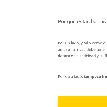
Por qué estas barras 
Por un lado, y tal y como di
amase, la masa debe tener
dotará de elasticidad y, a
Por otro lado,
tampoco hay