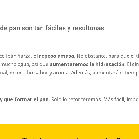
de pan son tan fáciles y resultonas
ce Ibán Yarza,
el reposo amasa
. No obstante, para que el 
 mucha agua, así que
aumentaremos la hidratación
. El s
l final, de mucho sabor y aroma. Además, aumentará el tiem
 que formar el pan
. Solo lo retorceremos. Más fácil, impo