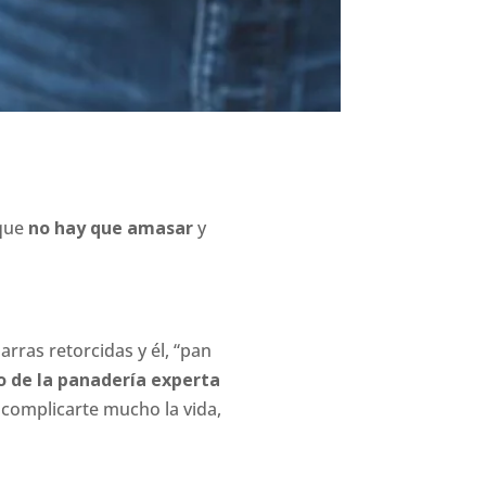
 que
no hay que amasar
y
arras retorcidas y él, “pan
do de la panadería experta
 complicarte mucho la vida,