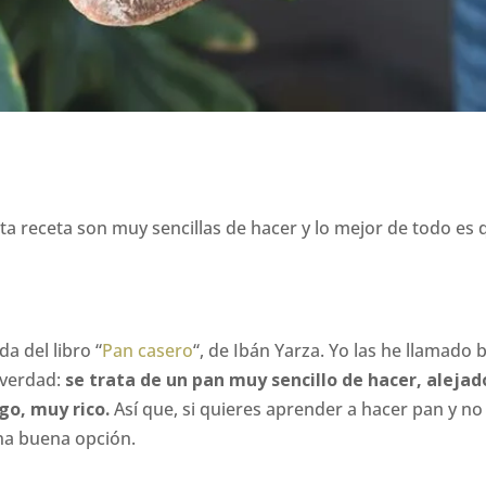
sta receta son muy sencillas de hacer y lo mejor de todo es
a del libro “
Pan casero
“, de Ibán Yarza. Yo las he llamado b
 verdad:
se trata de un pan muy sencillo de hacer, aleja
go, muy rico.
Así que, si quieres aprender a hacer pan y no
na buena opción.