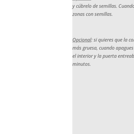
y cúbrelo de semillas. Cuando
zonas con semillas.
Opcional
: si quieres que la 
más gruesa, cuando apagues e
el interior y la puerta entre
minutos.