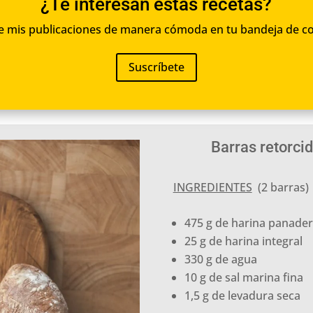
¿Te interesan estas recetas?
e mis publicaciones de manera cómoda en tu bandeja de c
Suscríbete
Barras retorci
INGREDIENTES
(2 barras)
475 g de harina panade
25 g de harina integral
330 g de agua
10 g de sal marina fina
1,5 g de levadura seca