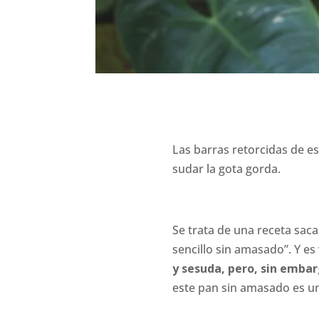
Las barras retorcidas de e
sudar la gota gorda.
Se trata de una receta sacad
sencillo sin amasado”. Y es
y sesuda, pero, sin embar
este pan sin amasado es u