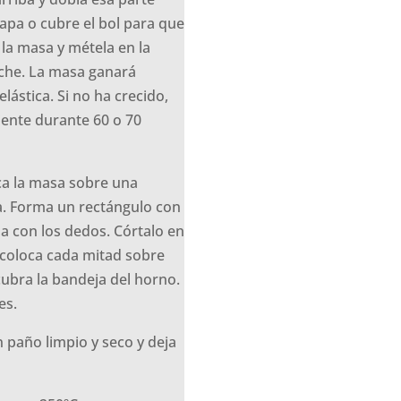
tapa o cubre el bol para que
 la masa y métela en la
che. La masa ganará
lástica. Si no ha crecido,
ente durante 60 o 70
a la masa sobre una
a. Forma un rectángulo con
a con los dedos. Córtalo en
 coloca cada mitad sobre
cubra la bandeja del horno.
es.
 paño limpio y seco y deja