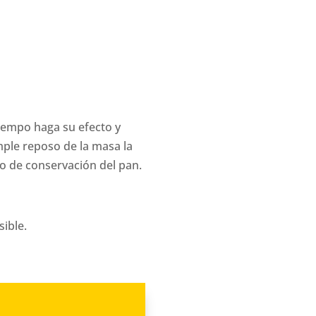
tiempo haga su efecto y
imple reposo de la masa la
po de conservación del pan.
sible.