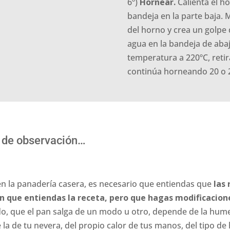
6º)
Hornear.
Calienta el h
bandeja en la parte baja. 
del horno y crea un golpe 
agua en la bandeja de abaj
temperatura a 220ºC, retir
continúa horneando 20 o 
 de observación…
en la panadería casera, es necesario que entiendas que
las 
n que entiendas la receta, pero que hagas modificacion
do, que el pan salga de un modo u otro, depende de la humed
a de tu nevera, del propio calor de tus manos, del tipo de h